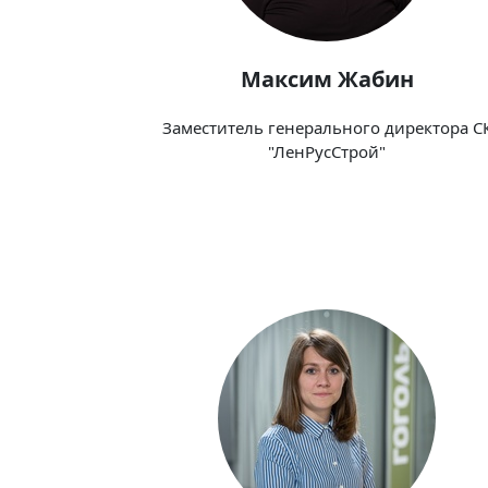
Максим Жабин
Заместитель генерального директора С
"ЛенРусСтрой"