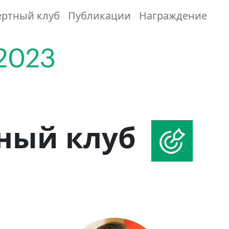
ертный клуб
Публикации
Награждение
ный клуб