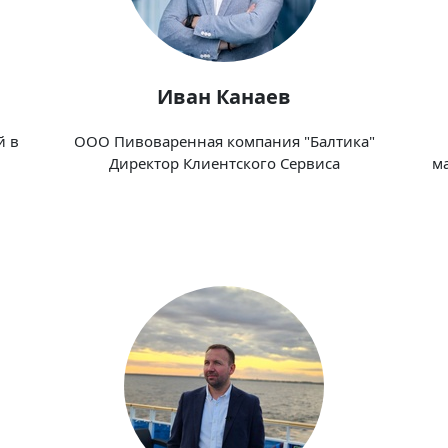
Иван Канаев
й в
ООО Пивоваренная компания "Балтика"
Директор Клиентского Сервиса
ма