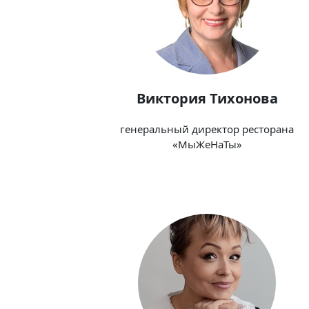
Виктория Тихонова
генеральный директор ресторана
«МыЖеНаТы»