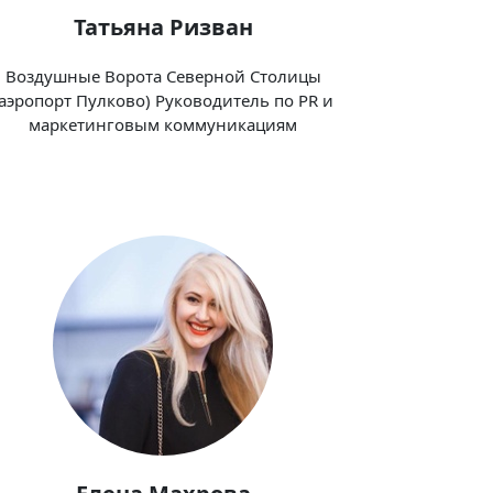
Татьяна Ризван
Воздушные Ворота Северной Столицы
(аэропорт Пулково) Руководитель по PR и
маркетинговым коммуникациям