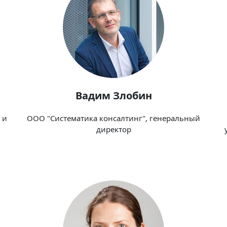
Вадим Злобин
 и
ООО "Систематика консалтинг", генеральный
директор