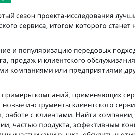
ртый сезон проекта-исследования лучши
ского сервиса, итогом которого станет
ние и популяризацию передовых подходо
га, продаж и клиентского обслуживания
ми компаниями или предприятиями дру
ть примеры компаний, применяющих сер
новые инструменты клиентского сервис
 работе с клиентами. Найти компании, 
ии, частью продукта, эффективным ко
ими участниками рынка, обсудить и отм