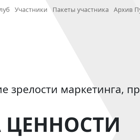
луб
Участники
Пакеты участника
Архив П
е зрелости маркетинга, п
 ЦЕННОСТИ