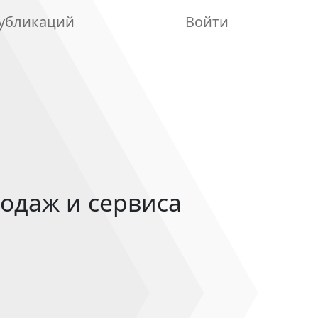
убликаций
Войти
родаж и сервиса