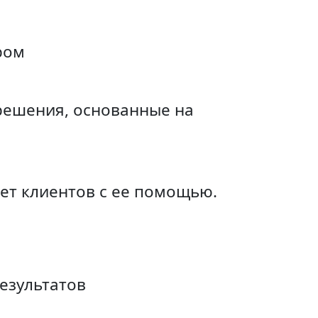
ром
 решения, основанные на
ет клиентов с ее помощью.
езультатов