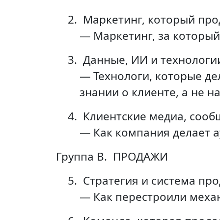
2.
Маркетинг, который про
— Маркетинг, за которы
3.
Данные, ИИ и технологи
— Технологи, которые де
знании о клиенте, а не 
4.
Клиентские медиа, сооб
— Как компания делает 
Группа B. ПРОДАЖИ
5.
Стратегия и система пр
— Как перестроили меха