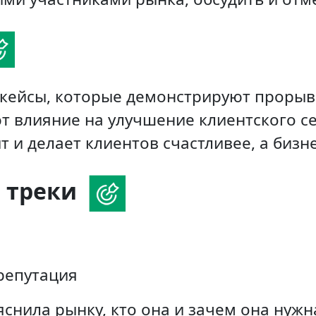
 кейсы, которые демонстрируют прорыв
т влияние на улучшение клиентского се
т и делает клиентов счастливее, а бизн
 треки
репутация
снила рынку, кто она и зачем она нужн