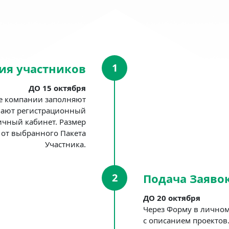
ия участников
1
ДО 15 октября
те компании заполняют
вают регистрационный
ичный кабинет. Размер
 от выбранного Пакета
Участника.
2
Подача Заяво
ДО 20 октября
Через Форму в личном
с описанием проектов