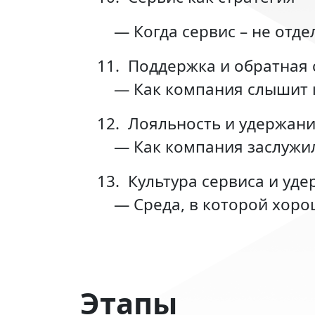
— Когда сервис – не отд
11.
Поддержка и обратная 
— Как компания слышит 
12.
Лояльность и удержан
— Как компания заслужи
13.
Культура сервиса и уд
— Среда, в которой хор
Этапы