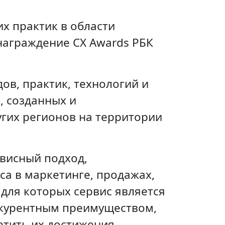
х практик в области
 награждение СХ Awards РБК
в, практик, технологий и
, созданных и
гих регионов на территории
висный подход,
а в маркетинге, продажах,
для которых сервис является
нкурентным преимуществом,
етить их достижения