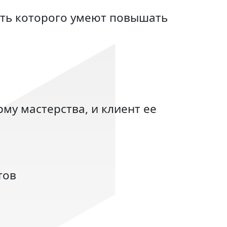
сть которого умеют повышать
му мастерства, и клиент ее
тов