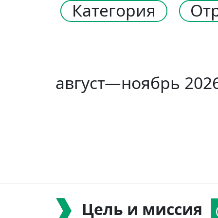
Категория
От
август—ноябрь 202
Цель и миссия