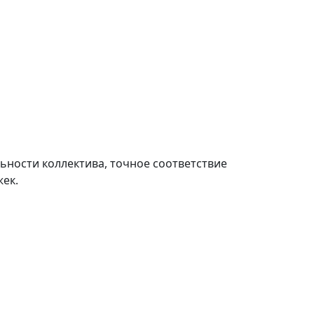
ности коллектива, точное соответствие
ек.