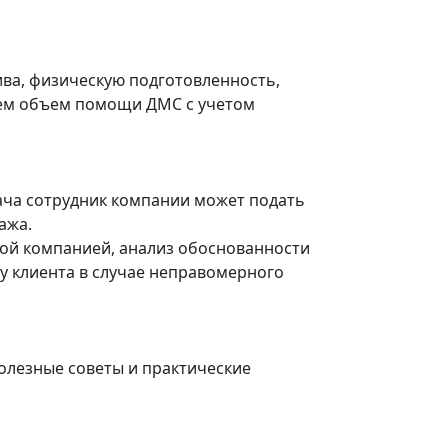
ива, физическую подготовленность,
руем объем помощи ДМС с учетом
рача сотрудник компании может подать
ажа.
ой компанией, анализ обоснованности
зу клиента в случае неправомерного
олезные советы и практические