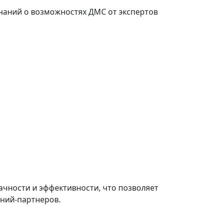
наний о возможностях ДМС от экспертов
чности и эффективности, что позволяет
аний-партнеров.