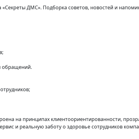
 «Секреты ДМС». Подборка советов, новостей и напоми
в;
и обращений.
сотрудников;
оена на принципах клиентоориентированности, прозра
ервис и реальную заботу о здоровье сотрудников комп