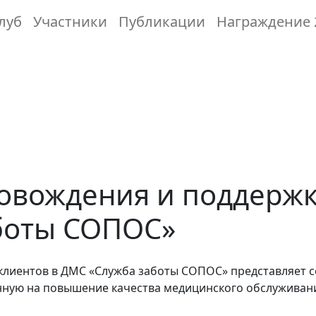
луб
Участники
Публикации
Награждение 
овождения и поддержк
боты СОПОС»
лиентов в ДМС «Служба заботы СОПОС» представляет с
ную на повышение качества медицинского обслуживани