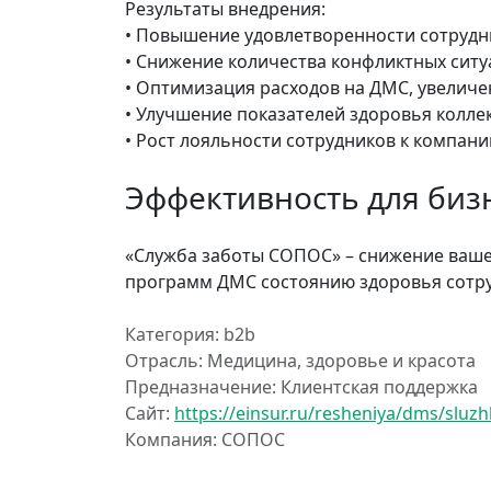
Результаты внедрения:
• Повышение удовлетворенности сотруд
• Снижение количества конфликтных ситу
• Оптимизация расходов на ДМС, увелич
• Улучшение показателей здоровья колле
• Рост лояльности сотрудников к компан
Эффективность для биз
«Служба заботы СОПОС» – снижение вашей
программ ДМС состоянию здоровья сотру
Категория: b2b
Отрасль: Медицина, здоровье и красота
Предназначение: Клиентская поддержка
Сайт:
https://einsur.ru/resheniya/dms/sluz
Компания: СОПОС