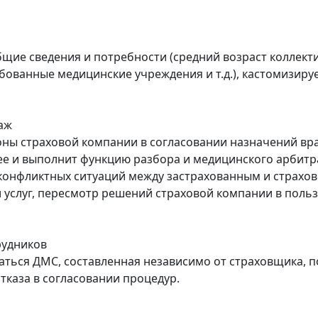
щие сведения и потребности (средний возраст коллект
бованные медицинские учреждения и т.д.), кастомизи
аж
роны страховой компании в согласовании назначений в
ее и выполнит функцию разбора и медицинского арбитр
конфликтных ситуаций между застрахованным и страхов
и услуг, пересмотр решений страховой компании в поль
рудников
аться ДМС, составленная независимо от страховщика, п
каза в согласовании процедур.