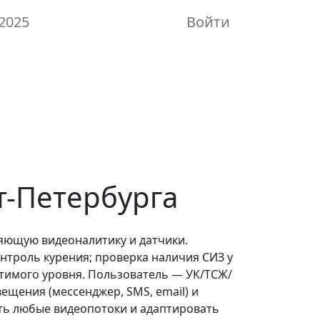
2025
Войти
т-Петербурга
яющую видеоналитику и датчики.
нтроль курения; проверка наличия СИЗ у
тимого уровня. Пользователь — УК/ТСЖ/
ещения (мессенджер, SMS, email) и
ть любые видеопотоки и адаптировать