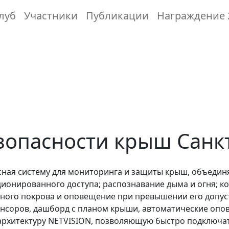
луб
Участники
Публикации
Награждение 
зопасности крыш Санк
ная систему для мониторинга и защиты крыш, объедин
онированного доступа; распознавание дыма и огня; ко
ного покрова и оповещение при превышении его допус
енсоров, дашборд с планом крыши, автоматические опов
 архитектуру NETVISION, позволяющую быстро подключа