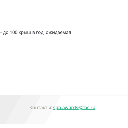
 до 100 крыш в год; ожидаемая
Контакты:
spb.awards@rbc.ru