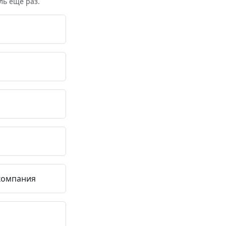
ль ещё раз.
 компания